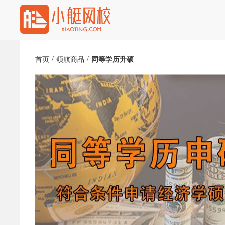
/
/
首页
领航商品
同等学历升硕