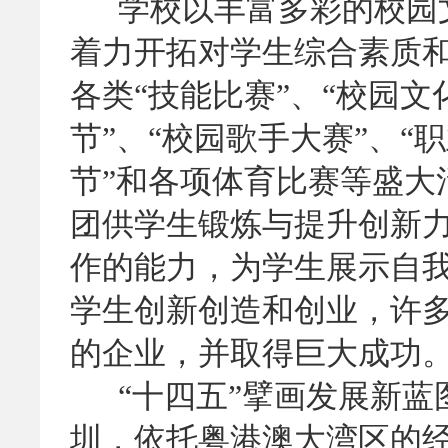
学校以丰富多彩的校园文
着力开拓对学生综合素质
各类“技能比赛”、“校园文
节”、“校园歌手大赛”、“
节”和各项体育比赛等盛大
团供学生锻炼与提升创新
作的能力，为学生展示自
学生创新创造和创业，许
的企业，并取得巨大成功
“十四五”擘画发展新蓝
圳，依托粤港澳大湾区的