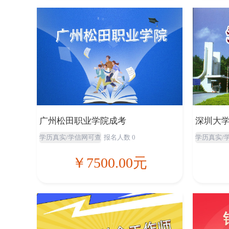
广州松田职业学院成考
深圳大
学历真实/学信网可查
报名人数 0
学历真实/
￥7500.00元