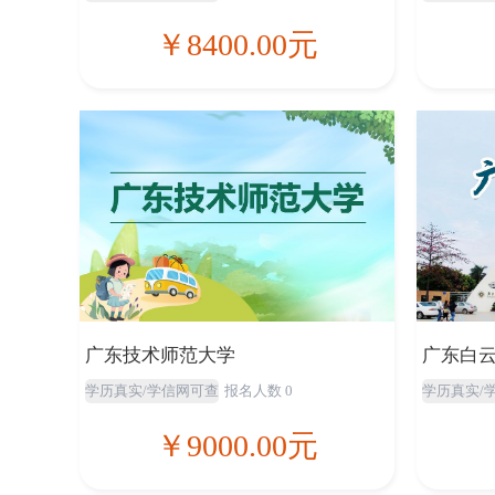
￥8400.00元
广东技术师范大学
广东白
学历真实/学信网可查
报名人数 0
学历真实/
￥9000.00元