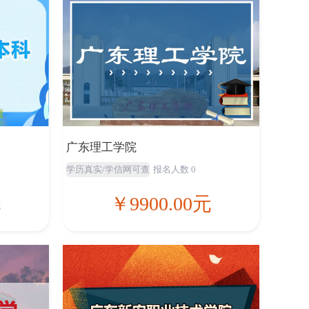
广东理工学院
学历真实/学信网可查
报名人数 0
元
￥9900.00元