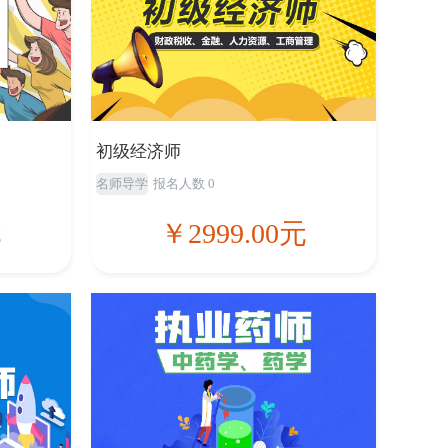
初级经济师
名师导学
报名人数 0
元
￥2999.00元