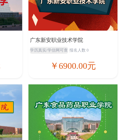
广东新安职业技术学院
学历真实/学信网可查
报名人数 0
元
￥6900.00元