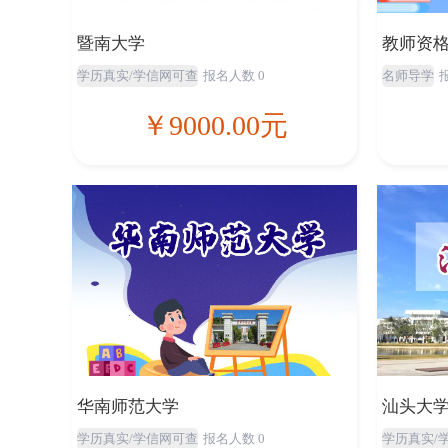
暨南大学
教师资
学历真实/学信网可查
报名人数 0
名师导学
￥9000.00元
华南师范大学
汕头大
学历真实/学信网可查
报名人数 0
学历真实/