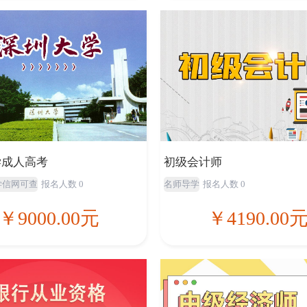
学成人高考
初级会计师
学信网可查
报名人数 0
名师导学
报名人数 0
￥9000.00元
￥4190.00