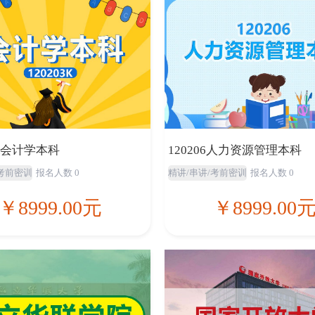
3K会计学本科
120206人力资源管理本科
/考前密训
报名人数 0
精讲/串讲/考前密训
报名人数 0
￥8999.00元
￥8999.00