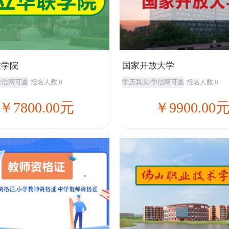
联学院
国家开放大学
学信网可查
报名人数 0
学历真实/学信网可查
报名人数 0
￥7800.00元
￥9900.00