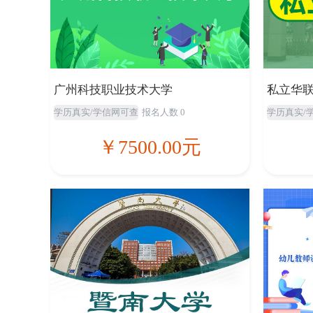
广州科技职业技术大学
私立华
学历真实/学信网可查
报名人数 0
学历真实/
￥7500.00元