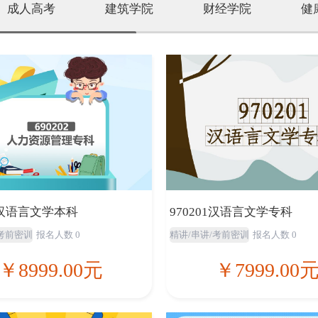
成人高考
建筑学院
财经学院
健
汉语言文学本科
970201汉语言文学专科
/考前密训
报名人数 0
精讲/串讲/考前密训
报名人数 0
￥8999.00元
￥7999.00