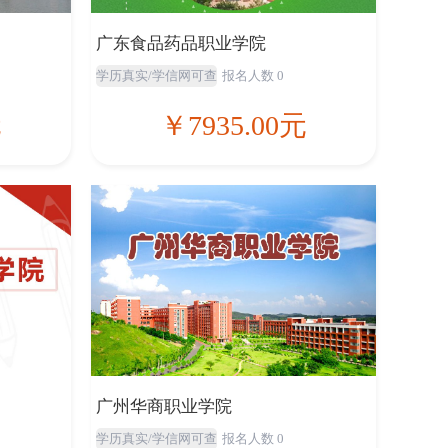
广东食品药品职业学院
学历真实/学信网可查
报名人数 0
元
￥7935.00元
广州华商职业学院
学历真实/学信网可查
报名人数 0