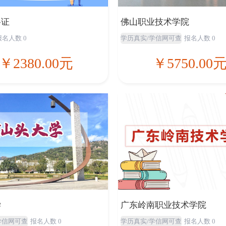
格证
佛山职业技术学院
报名人数 0
学历真实/学信网可查
报名人数 0
￥2380.00元
￥5750.00
学
广东岭南职业技术学院
学信网可查
报名人数 0
学历真实/学信网可查
报名人数 0