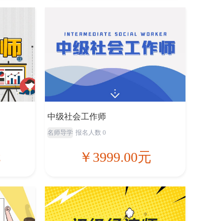
中级社会工作师
名师导学
报名人数 0
元
￥3999.00元