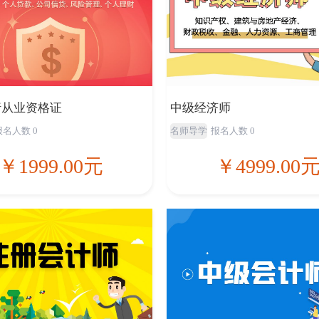
行从业资格证
中级经济师
报名人数 0
名师导学
报名人数 0
￥1999.00元
￥4999.00