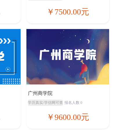
元
￥7500.00元
广州商学院
学历真实/学信网可查
报名人数 0
元
￥9600.00元