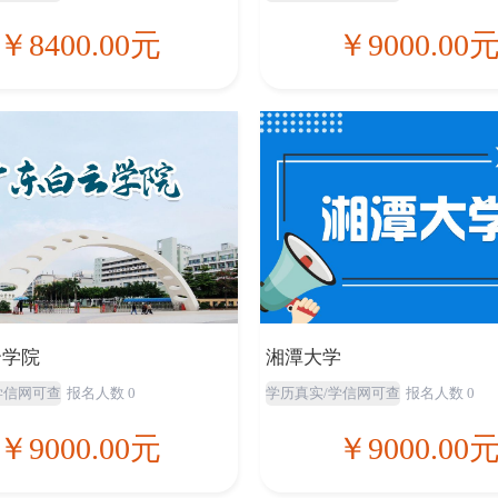
￥8400.00元
￥9000.00
云学院
湘潭大学
学信网可查
报名人数 0
学历真实/学信网可查
报名人数 0
￥9000.00元
￥9000.00